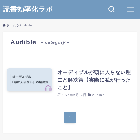
読書効率化ラボ
ホーム
Audible
Audible
– category –
オーディブルが頭に入らない理
由と解決策【実際に私が行った
こと】
2026年5月13日
Audible
1